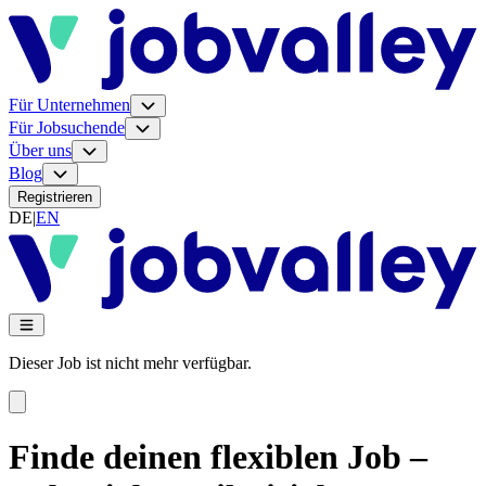
Für Unternehmen
Für Jobsuchende
Über uns
Blog
Registrieren
DE
|
EN
Dieser Job ist nicht mehr verfügbar.
Finde deinen flexiblen Job –