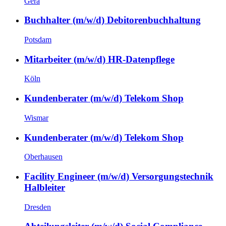
Gera
Buchhalter (m/w/d) Debitorenbuchhaltung
Potsdam
Mitarbeiter (m/w/d) HR-Datenpflege
Köln
Kundenberater (m/w/d) Telekom Shop
Wismar
Kundenberater (m/w/d) Telekom Shop
Oberhausen
Facility Engineer (m/w/d) Versorgungstechnik
Halbleiter
Dresden