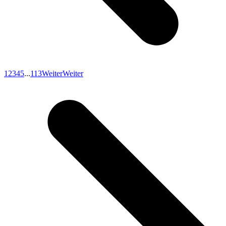
1
2
3
4
5
...
113
Weiter
Weiter