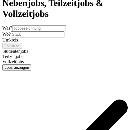
Nebenjobs, Teilzeitjobs &
Vollzeitjobs
Was?
Wo?
Umkreis
25 km
Studentenjobs
Teilzeitjobs
Vollzeitjobs
Jobs anzeigen