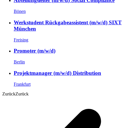
Abteilungsleiter (m/w/d) Social Compliance
Bönen
Werkstudent Rückgabeassistent (m/w/d) SIXT
München
Freising
Promoter (m/w/d)
Berlin
Projektmanager (m/w/d) Distribution
Frankfurt
Zurück
Zurück