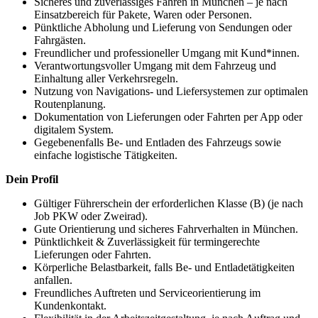
Sicheres und zuverlässiges Fahren in München – je nach
Einsatzbereich für Pakete, Waren oder Personen.
Pünktliche Abholung und Lieferung von Sendungen oder
Fahrgästen.
Freundlicher und professioneller Umgang mit Kund*innen.
Verantwortungsvoller Umgang mit dem Fahrzeug und
Einhaltung aller Verkehrsregeln.
Nutzung von Navigations- und Liefersystemen zur optimalen
Routenplanung.
Dokumentation von Lieferungen oder Fahrten per App oder
digitalem System.
Gegebenenfalls Be- und Entladen des Fahrzeugs sowie
einfache logistische Tätigkeiten.
Dein Profil
Gültiger Führerschein der erforderlichen Klasse (B) (je nach
Job PKW oder Zweirad).
Gute Orientierung und sicheres Fahrverhalten in München.
Pünktlichkeit & Zuverlässigkeit für termingerechte
Lieferungen oder Fahrten.
Körperliche Belastbarkeit, falls Be- und Entladetätigkeiten
anfallen.
Freundliches Auftreten und Serviceorientierung im
Kundenkontakt.