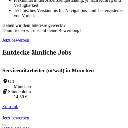
Flexibilität in der Arbeitszeitgestaltung, je nach Auftrag und
Verfügbarkeit.
Technisches Verständnis für Navigations- und Liefersysteme
von Vorteil.
Haben wir dein Interesse geweckt?
Dann freuen wir uns auf deine Bewerbung!
Jetzt bewerben
Entdecke ähnliche Jobs
Servicemitarbeiter (m/w/d) in München
Ort
München
Stundenlohn
14,50 €
Zum Job
Z
Jetzt bewerben