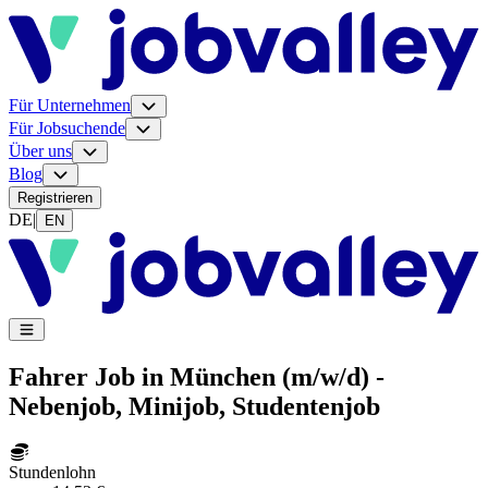
Für Unternehmen
Für Jobsuchende
Über uns
Blog
Registrieren
DE
|
EN
Fahrer Job in München (m/w/d) -
Nebenjob, Minijob, Studentenjob
Stundenlohn