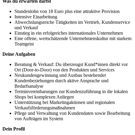
Was du erwarten darfst
Stundenlohn von 18 Euro plus eine attraktive Provision
Intensive Einarbeitung
Abwechslungsreiche Tätigkeiten im Vertrieb, Kundenservice
und Verkauf
Einstieg in ein erfolgreiches internationales Unternehmen
Eine offene, wertschätzende Unternehmenskultur mit starkem
Teamgeist
Deine Aufgaben
Beratung & Verkauf: Du überzeugst Kund*innen direkt vor
Ort (Door-to-Door) von den Produkten und Services
Neukundengewinnung und Ausbau bestehender
Kundenbeziehungen durch aktive Ansprache und
Bedarfsanalyse
Terminvereinbarungen zur Kundenzuführung in die lokalen
Shops bei komplexen Anliegen
Unterstützung bei Marketingaktionen und regionalen
Verkaufsförderungsmaßnahmen
Pflege und Verwaltung von Kundendaten sowie Bearbeitung
von Aufträgen im System
Dein Profil