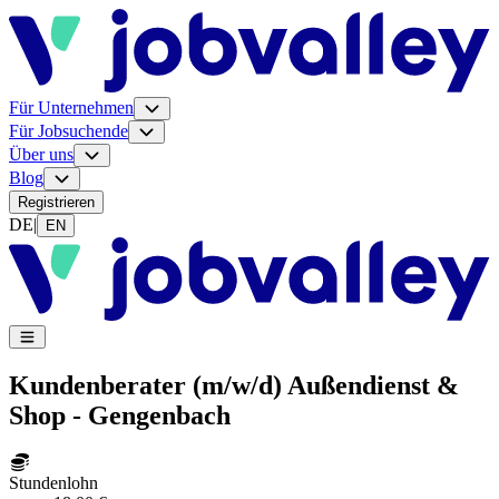
Für Unternehmen
Für Jobsuchende
Über uns
Blog
Registrieren
DE
|
EN
Kundenberater (m/w/d) Außendienst &
Shop - Gengenbach
Stundenlohn