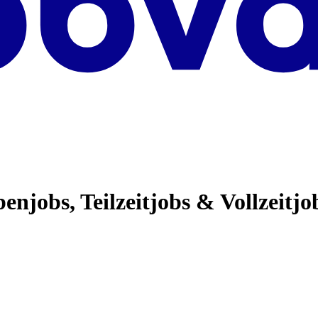
enjobs, Teilzeitjobs & Vollzeitjo