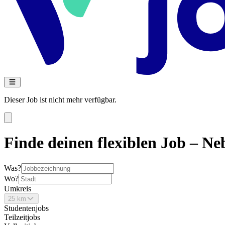
Dieser Job ist nicht mehr verfügbar.
Finde deinen flexiblen Job – Neb
Was?
Wo?
Umkreis
25 km
Studentenjobs
Teilzeitjobs