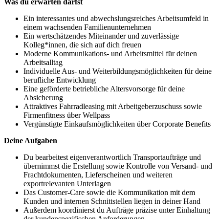
Was du erwarten darfst
Ein interessantes und abwechslungsreiches Arbeitsumfeld in
einem wachsenden Familienunternehmen
Ein wertschätzendes Miteinander und zuverlässige
Kolleg*innen, die sich auf dich freuen
Moderne Kommunikations- und Arbeitsmittel für deinen
Arbeitsalltag
Individuelle Aus- und Weiterbildungsmöglichkeiten für deine
berufliche Entwicklung
Eine geförderte betriebliche Altersvorsorge für deine
Absicherung
Attraktives Fahrradleasing mit Arbeitgeberzuschuss sowie
Firmenfitness über Wellpass
Vergünstigte Einkaufsmöglichkeiten über Corporate Benefits
Deine Aufgaben
Du bearbeitest eigenverantwortlich Transportaufträge und
übernimmst die Erstellung sowie Kontrolle von Versand- und
Frachtdokumenten, Lieferscheinen und weiteren
exportrelevanten Unterlagen
Das Customer-Care sowie die Kommunikation mit dem
Kunden und internen Schnittstellen liegen in deiner Hand
Außerdem koordinierst du Aufträge präzise unter Einhaltung
der kundenspezifischen Anforderungen