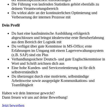
Die Führung von laufenden Statistiken gehört ebenfalls zu
deinem Verantwortungsbereich
Du wirkst aktiv an der kontinuierlichen Optimierung und
Verbesserung der internen Prozesse mit
Dein Profil
Du hast eine kaufmännische Ausbildung erfolgreich
abgeschlossen und bringst idealerweise erste Berufserfahrung
aus dem Bereich der Logistik mit
Du verfügst über gute Kenntnisse in MS-Office; erste
Erfahrungen im Umgang mit einem Lagerverwaltungssystem
(z.B. SAP) sind ein Plus
Verhandlungssichere Deutsch- und gute Englischkenntnisse in
Wort und Schrift zeichnen dich aus
Eine hohe Kunden- und Serviceorientierung ist für dich
selbstverständlich
Du überzeugst durch eine motivierte, selbstständige
Arbeitsweise sowie ausgeprägte Kommunikations- und
Teamfähigkeit
Haben wir dein Interesse geweckt?
Dann freuen wir uns auf deine Bewerbung!
Jetzt bewerben