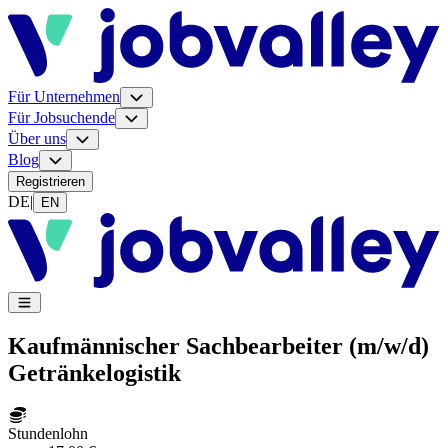
Für Unternehmen
Für Jobsuchende
Über uns
Blog
Registrieren
DE
|
EN
Kaufmännischer Sachbearbeiter (m/w/d)
Getränkelogistik
Stundenlohn