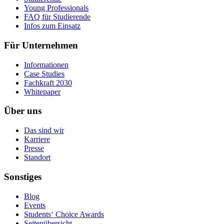
Young Professionals
FAQ für Studierende
Infos zum Einsatz
Für Unternehmen
Informationen
Case Studies
Fachkraft 2030
Whitepaper
Über uns
Das sind wir
Karriere
Presse
Standort
Sonstiges
Blog
Events
Students‘ Choice Awards
Seitenübersicht