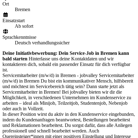
Ort
Bremen
Einsatzstart
Ab sofort
Sprachkenntnisse
Deutsch verhandlungssicher
Deine Initiativbewerbung: Dein Service-Job in Bremen kann
bald starten
Hinterlasse uns deine Kontaktdaten und wir
kontaktieren dich, sobald ein passender Einsatz für dich verfügbar
ist.
Servicemitarbeiter (m/w/d) in Bremen - jobvalley Servicemitarbeiter
(m/w/d) in Bremen Du bist ein kommunikativer Mensch, hilfsbereit
und möchtest im Servicebereich tätig sein? Dann starte jetzt als
Servicemitarbeiter in Bremen! Bei jobvalley bieten wir dir die
Möglichkeit, in verschiedenen Unternehmen im Kundenservice zu
arbeiten – ideal als Minijob, Teilzeitjob, Studentenjob, Nebenjob
oder auch in Vollzeit.
In dieser Position wirst du aktiv in den Kundenservice eingebunden,
indem du Kundenanfragen beantwortest, Bestellungen bearbeitest
und Reklamationen bearbeitest. Du sorgst dafür, dass alle Anliegen
professionell und schnell bearbeitet werden. Auch
Quereinsteiger*innen mit einer positiven Einstellung und Interesse