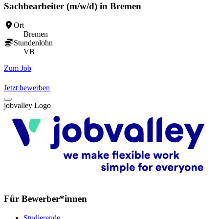
Sachbearbeiter (m/w/d) in Bremen
Ort
Bremen
Stundenlohn
VB
Zum Job
Z
Jetzt bewerben
jobvalley Logo
Für Bewerber*innen
Studierende