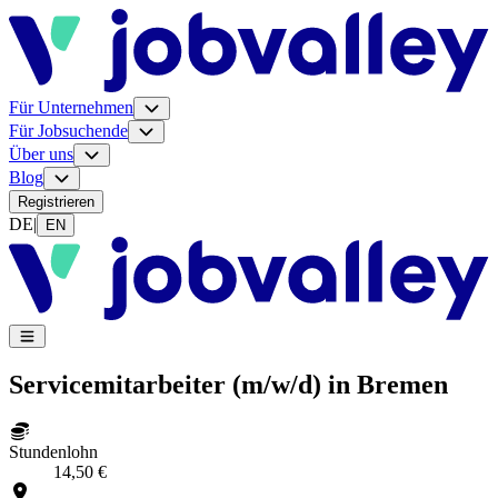
Für Unternehmen
Für Jobsuchende
Über uns
Blog
Registrieren
DE
|
EN
Servicemitarbeiter (m/w/d) in Bremen
Stundenlohn
14,50 €