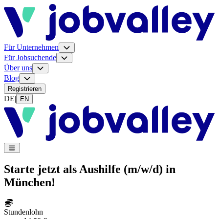
Für Unternehmen
Für Jobsuchende
Über uns
Blog
Registrieren
DE
|
EN
Starte jetzt als Aushilfe (m/w/d) in
München!
Stundenlohn