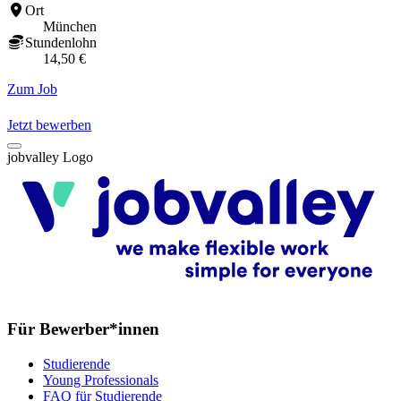
Ort
München
Stundenlohn
14,50 €
Zum Job
Z
Jetzt bewerben
jobvalley Logo
Für Bewerber*innen
Studierende
Young Professionals
FAQ für Studierende