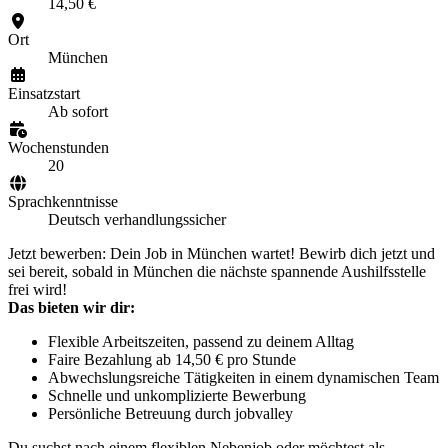
14,50 €
Ort
München
Einsatzstart
Ab sofort
Wochenstunden
20
Sprachkenntnisse
Deutsch verhandlungssicher
Jetzt bewerben: Dein Job in München wartet! Bewirb dich jetzt und
sei bereit, sobald in München die nächste spannende Aushilfsstelle
frei wird!
Das bieten wir dir:
Flexible Arbeitszeiten, passend zu deinem Alltag
Faire Bezahlung ab 14,50 € pro Stunde
Abwechslungsreiche Tätigkeiten in einem dynamischen Team
Schnelle und unkomplizierte Bewerbung
Persönliche Betreuung durch jobvalley
Du suchst nach einem flexiblen Nebenjob oder möchtest als