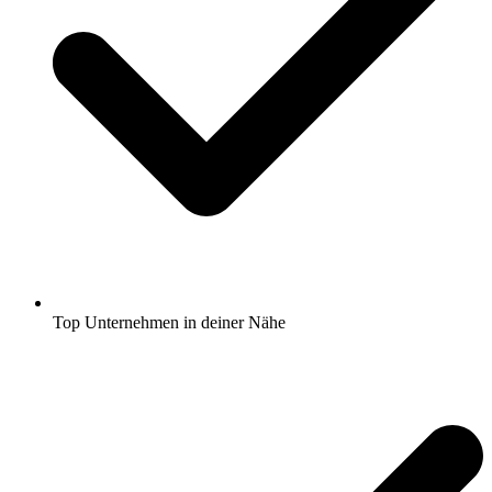
Top Unternehmen in deiner Nähe