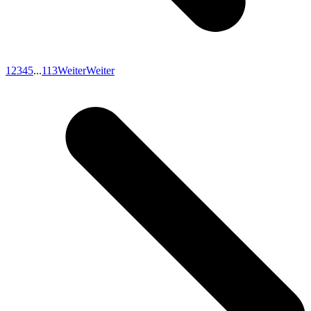
1
2
3
4
5
...
113
Weiter
Weiter