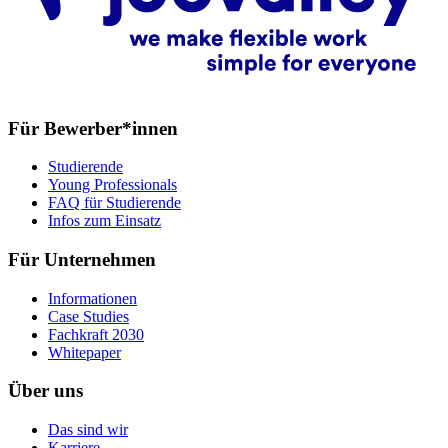
Für Bewerber*innen
Studierende
Young Professionals
FAQ für Studierende
Infos zum Einsatz
Für Unternehmen
Informationen
Case Studies
Fachkraft 2030
Whitepaper
Über uns
Das sind wir
Karriere