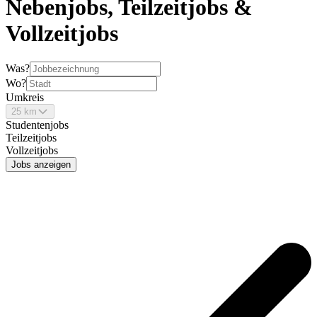
Nebenjobs, Teilzeitjobs &
Vollzeitjobs
Was?
Wo?
Umkreis
25 km
Studentenjobs
Teilzeitjobs
Vollzeitjobs
Jobs anzeigen