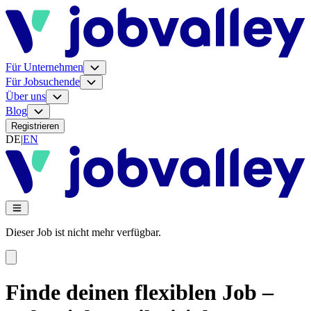
Für Unternehmen
Für Jobsuchende
Über uns
Blog
Registrieren
DE
|
EN
Dieser Job ist nicht mehr verfügbar.
Finde deinen flexiblen Job –