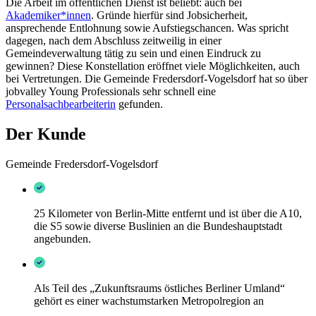
Die Arbeit im öffentlichen Dienst ist beliebt: auch bei
Akademiker*innen
. Gründe hierfür sind Jobsicherheit,
ansprechende Entlohnung sowie Aufstiegschancen. Was spricht
dagegen, nach dem Abschluss zeitweilig in einer
Gemeindeverwaltung tätig zu sein und einen Eindruck zu
gewinnen? Diese Konstellation eröffnet viele Möglichkeiten, auch
bei Vertretungen. Die Gemeinde Fredersdorf-Vogelsdorf hat so über
jobvalley Young Professionals sehr schnell eine
Personalsachbearbeiterin
gefunden.
Der Kunde
Gemeinde Fredersdorf-Vogelsdorf
25 Kilometer von Berlin-Mitte entfernt und ist über die A10,
die S5 sowie diverse Buslinien an die Bundeshauptstadt
angebunden.
Als Teil des „Zukunftsraums östliches Berliner Umland“
gehört es einer wachstumstarken Metropolregion an