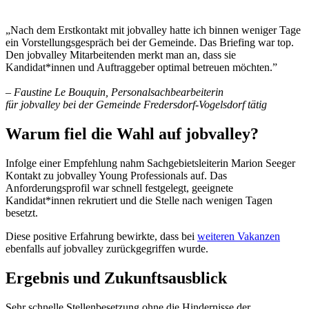
„Nach dem Erstkontakt mit jobvalley hatte ich binnen weniger Tage
ein Vorstellungsgespräch bei der Gemeinde. Das Briefing war top.
Den jobvalley Mitarbeitenden merkt man an, dass sie
Kandidat*innen und Auftraggeber optimal betreuen möchten.”
– Faustine Le Bouquin, Personalsachbearbeiterin
für jobvalley bei der Gemeinde Fredersdorf-Vogelsdorf tätig
Warum fiel die Wahl auf jobvalley?
Infolge einer Empfehlung nahm Sachgebietsleiterin Marion Seeger
Kontakt zu jobvalley Young Professionals auf. Das
Anforderungsprofil war schnell festgelegt, geeignete
Kandidat*innen rekrutiert und die Stelle nach wenigen Tagen
besetzt.
Diese positive Erfahrung bewirkte, dass bei
weiteren Vakanzen
ebenfalls auf jobvalley zurückgegriffen wurde.
Ergebnis und Zukunftsausblick
Sehr schnelle Stellenbesetzung ohne die Hindernisse der