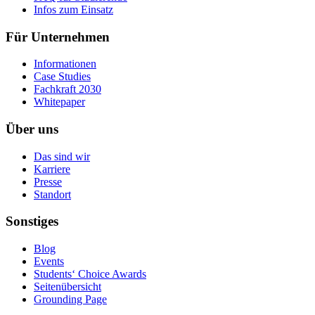
Infos zum Einsatz
Für Unternehmen
Informationen
Case Studies
Fachkraft 2030
Whitepaper
Über uns
Das sind wir
Karriere
Presse
Standort
Sonstiges
Blog
Events
Students‘ Choice Awards
Seitenübersicht
Grounding Page