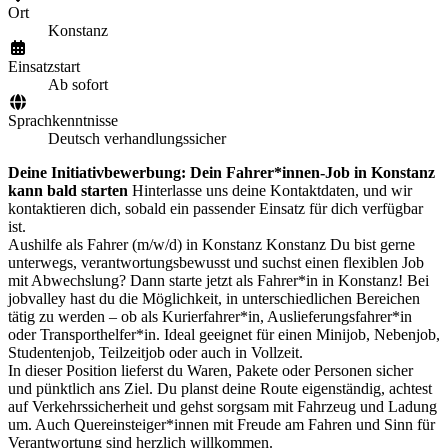
Ort
Konstanz
Einsatzstart
Ab sofort
Sprachkenntnisse
Deutsch verhandlungssicher
Deine Initiativbewerbung: Dein Fahrer*innen-Job in Konstanz
kann bald starten
Hinterlasse uns deine Kontaktdaten, und wir
kontaktieren dich, sobald ein passender Einsatz für dich verfügbar
ist.
Aushilfe als Fahrer (m/w/d) in Konstanz Konstanz Du bist gerne
unterwegs, verantwortungsbewusst und suchst einen flexiblen Job
mit Abwechslung? Dann starte jetzt als Fahrer*in in Konstanz! Bei
jobvalley hast du die Möglichkeit, in unterschiedlichen Bereichen
tätig zu werden – ob als Kurierfahrer*in, Auslieferungsfahrer*in
oder Transporthelfer*in. Ideal geeignet für einen Minijob, Nebenjob,
Studentenjob, Teilzeitjob oder auch in Vollzeit.
In dieser Position lieferst du Waren, Pakete oder Personen sicher
und pünktlich ans Ziel. Du planst deine Route eigenständig, achtest
auf Verkehrssicherheit und gehst sorgsam mit Fahrzeug und Ladung
um. Auch Quereinsteiger*innen mit Freude am Fahren und Sinn für
Verantwortung sind herzlich willkommen.