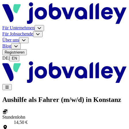
Für Unternehmen
Für Jobsuchende
Über uns
Blog
Registrieren
DE
|
EN
Aushilfe als Fahrer (m/w/d) in Konstanz
Stundenlohn
14,50 €