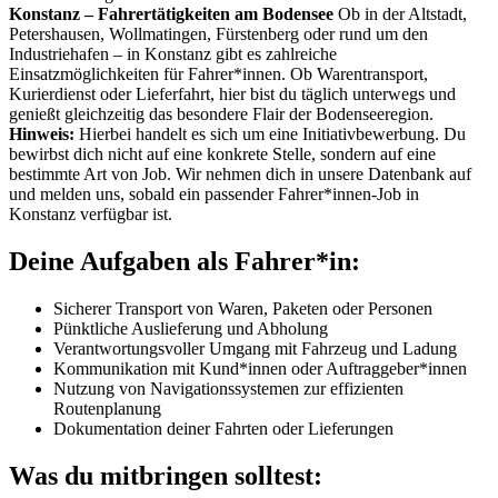
Konstanz – Fahrertätigkeiten am Bodensee
Ob in der Altstadt,
Petershausen, Wollmatingen, Fürstenberg oder rund um den
Industriehafen – in Konstanz gibt es zahlreiche
Einsatzmöglichkeiten für Fahrer*innen. Ob Warentransport,
Kurierdienst oder Lieferfahrt, hier bist du täglich unterwegs und
genießt gleichzeitig das besondere Flair der Bodenseeregion.
Hinweis:
Hierbei handelt es sich um eine Initiativbewerbung. Du
bewirbst dich nicht auf eine konkrete Stelle, sondern auf eine
bestimmte Art von Job. Wir nehmen dich in unsere Datenbank auf
und melden uns, sobald ein passender Fahrer*innen-Job in
Konstanz verfügbar ist.
Deine Aufgaben als Fahrer*in:
Sicherer Transport von Waren, Paketen oder Personen
Pünktliche Auslieferung und Abholung
Verantwortungsvoller Umgang mit Fahrzeug und Ladung
Kommunikation mit Kund*innen oder Auftraggeber*innen
Nutzung von Navigationssystemen zur effizienten
Routenplanung
Dokumentation deiner Fahrten oder Lieferungen
Was du mitbringen solltest: