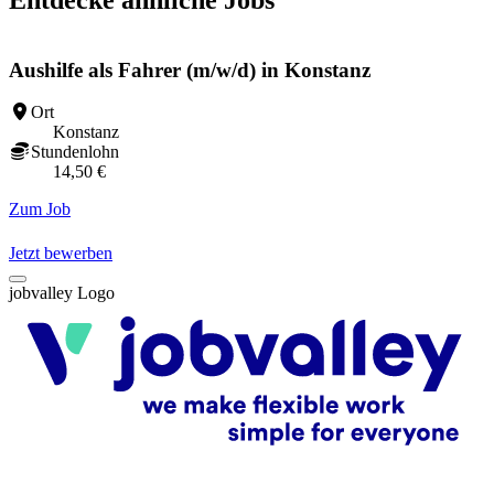
Aushilfe als Fahrer (m/w/d) in Konstanz
Ort
Konstanz
Stundenlohn
14,50 €
Zum Job
Z
Jetzt bewerben
jobvalley Logo