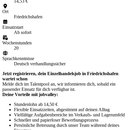
14,53 €
Ort
Friedrichshafen
Einsatzstart
Ab sofort
Wochenstunden
20
Sprachkenntnisse
Deutsch verhandlungssicher
Jetzt registrieren, dein Einzelhandelsjob in Friedrichshafen
wartet schon
Melde dich im Talentpool an, wir informieren dich, sobald ein
passender Einsatz für dich verfügbar ist.
Deine Vorteile mit jobvalley:
Stundenlohn ab 14,50 €
Flexible Einsatzzeiten, abgestimmt auf deinen Alltag
Vielfältige Aufgabenbereiche im Verkaufs- und Lagerumfeld
Schneller und papierloser Bewerbungsprozess
Persönliche Betreuung durch unser Team während deines