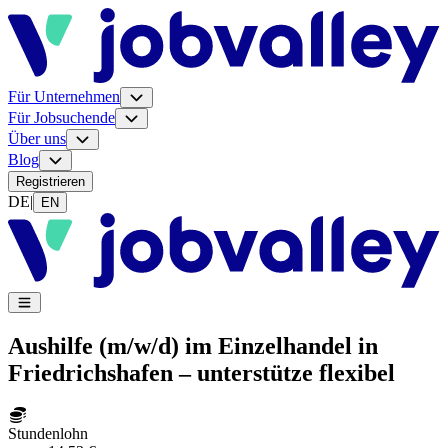
Für Unternehmen
Für Jobsuchende
Über uns
Blog
Registrieren
DE
|
EN
Aushilfe (m/w/d) im Einzelhandel in
Friedrichshafen – unterstütze flexibel
Stundenlohn