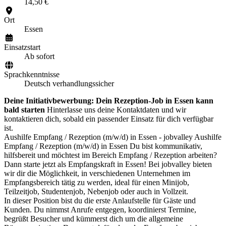
14,50 €
Ort
Essen
Einsatzstart
Ab sofort
Sprachkenntnisse
Deutsch verhandlungssicher
Deine Initiativbewerbung: Dein Rezeption-Job in Essen kann
bald starten
Hinterlasse uns deine Kontaktdaten und wir
kontaktieren dich, sobald ein passender Einsatz für dich verfügbar
ist.
Aushilfe Empfang / Rezeption (m/w/d) in Essen - jobvalley Aushilfe
Empfang / Rezeption (m/w/d) in Essen Du bist kommunikativ,
hilfsbereit und möchtest im Bereich Empfang / Rezeption arbeiten?
Dann starte jetzt als Empfangskraft in Essen! Bei jobvalley bieten
wir dir die Möglichkeit, in verschiedenen Unternehmen im
Empfangsbereich tätig zu werden, ideal für einen Minijob,
Teilzeitjob, Studentenjob, Nebenjob oder auch in Vollzeit.
In dieser Position bist du die erste Anlaufstelle für Gäste und
Kunden. Du nimmst Anrufe entgegen, koordinierst Termine,
begrüßt Besucher und kümmerst dich um die allgemeine