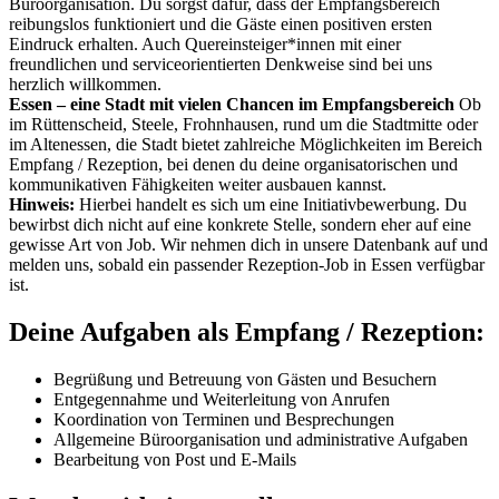
Büroorganisation. Du sorgst dafür, dass der Empfangsbereich
reibungslos funktioniert und die Gäste einen positiven ersten
Eindruck erhalten. Auch Quereinsteiger*innen mit einer
freundlichen und serviceorientierten Denkweise sind bei uns
herzlich willkommen.
Essen – eine Stadt mit vielen Chancen im Empfangsbereich
Ob
im Rüttenscheid, Steele, Frohnhausen, rund um die Stadtmitte oder
im Altenessen, die Stadt bietet zahlreiche Möglichkeiten im Bereich
Empfang / Rezeption, bei denen du deine organisatorischen und
kommunikativen Fähigkeiten weiter ausbauen kannst.
Hinweis:
Hierbei handelt es sich um eine Initiativbewerbung. Du
bewirbst dich nicht auf eine konkrete Stelle, sondern eher auf eine
gewisse Art von Job. Wir nehmen dich in unsere Datenbank auf und
melden uns, sobald ein passender Rezeption-Job in Essen verfügbar
ist.
Deine Aufgaben als Empfang / Rezeption:
Begrüßung und Betreuung von Gästen und Besuchern
Entgegennahme und Weiterleitung von Anrufen
Koordination von Terminen und Besprechungen
Allgemeine Büroorganisation und administrative Aufgaben
Bearbeitung von Post und E-Mails