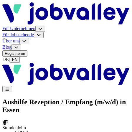
Für Unternehmen
Für Jobsuchende
Über uns
Blog
Registrieren
DE
|
EN
Aushilfe Rezeption / Empfang (m/w/d) in
Essen
Stundenlohn