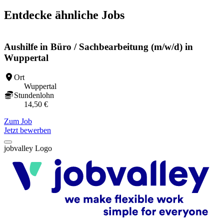
Entdecke ähnliche Jobs
Aushilfe in Büro / Sachbearbeitung (m/w/d) in
Wuppertal
Ort
Wuppertal
Stundenlohn
14,50 €
Z
Zum Job
Jetzt bewerben
jobvalley Logo