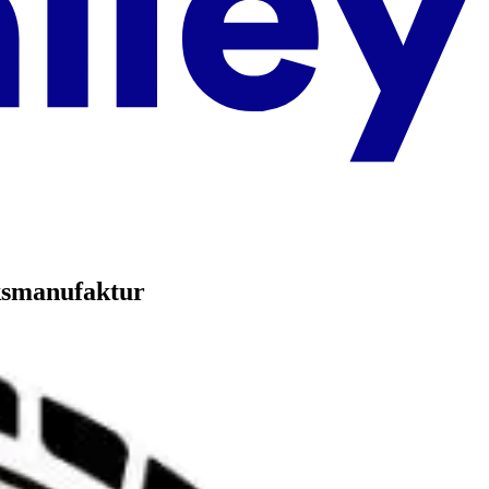
ksmanufaktur