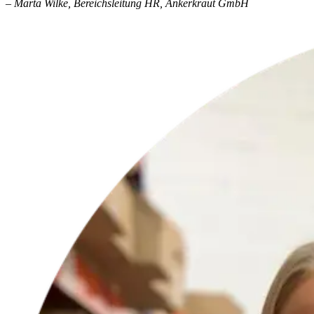
– Marta Wilke, Bereichsleitung HR, Ankerkraut GmbH