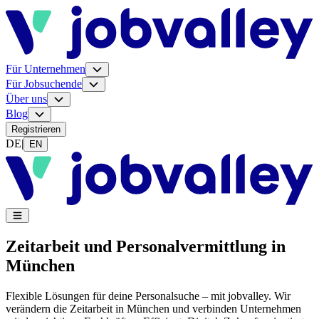
Für Unternehmen
Für Jobsuchende
Über uns
Blog
Registrieren
DE
|
EN
Zeitarbeit und Personalvermittlung in
München
Flexible Lösungen für deine Personalsuche – mit jobvalley. Wir
verändern die Zeitarbeit in München und verbinden Unternehmen