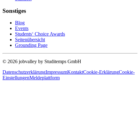
Sonstiges
Blog
Events
Students‘ Choice Awards
Seitenübersicht
Grounding Page
© 2026 jobvalley by Studitemps GmbH
Datenschutzerklärung
Impressum
Kontakt
Cookie-Erklärung
Cookie-
Einstellungen
Meldeplattform