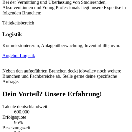
Bei der Vermittlung und Überlassung von Studierenden,
Absolvent:innen und Young Professionals liegt unsere Expertise in
folgenden Branchen:
Tätigkeitsbereich
T
Logistik
Kommissionierer:in, Anlagenüberwachung, Inventurhilfe, uvm.
C
S
Angebot Logistik
A
Neben den aufgeführten Branchen deckt jobvalley noch weitere
Branchen und Fachbereiche ab. Stelle gerne deine spezifische
Anfrage.
Dein Vorteil? Unsere Erfahrung!
Talente deutschlandweit
600.000
Erfolgsquote
95%
Besetzungszeit