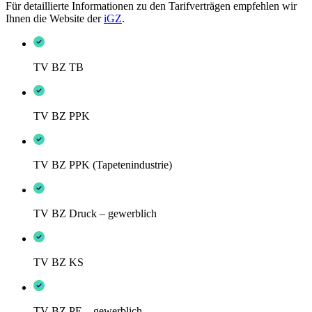
Für detaillierte Informationen zu den Tarifverträgen empfehlen wir
Ihnen die Website der
iGZ
.
TV BZ TB
TV BZ PPK
TV BZ PPK (Tapetenindustrie)
TV BZ Druck – gewerblich
TV BZ KS
TV BZ PE – gewerblich