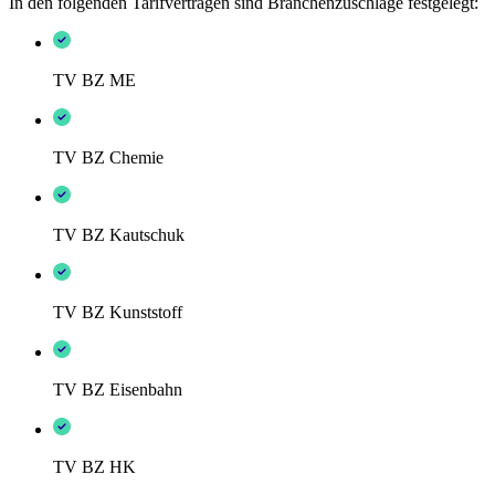
In den folgenden Tarifverträgen sind Branchenzuschläge festgelegt:
TV BZ ME
TV BZ Chemie
TV BZ Kautschuk
TV BZ Kunststoff
TV BZ Eisenbahn
TV BZ HK