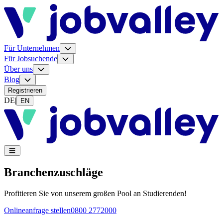
Für Unternehmen
Für Jobsuchende
Über uns
Blog
Registrieren
DE
|
EN
Branchen­zuschläge
Profitieren Sie von unserem großen Pool an Studierenden!
Onlineanfrage stellen
0800 2772000