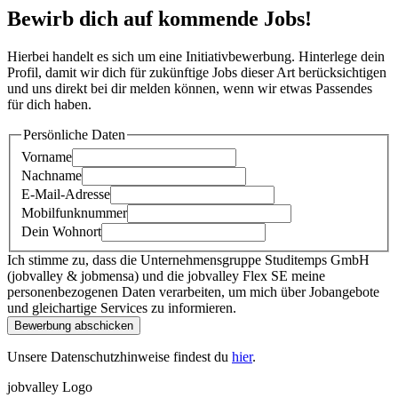
Bewirb dich auf kommende Jobs!
Hierbei handelt es sich um eine Initiativbewerbung. Hinterlege dein
Profil, damit wir dich für zukünftige Jobs dieser Art berücksichtigen
und uns direkt bei dir melden können, wenn wir etwas Passendes
für dich haben.
Persönliche Daten
Vorname
Nachname
E-Mail-Adresse
Mobilfunknummer
Dein Wohnort
Ich stimme zu, dass die Unternehmensgruppe Studitemps GmbH
(jobvalley & jobmensa) und die jobvalley Flex SE meine
personenbezogenen Daten verarbeiten, um mich über Jobangebote
und gleichartige Services zu informieren.
Bewerbung abschicken
Unsere Datenschutzhinweise findest du
hier
.
jobvalley Logo