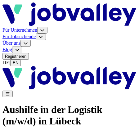
Für Unternehmen
Für Jobsuchende
Über uns
Blog
Registrieren
DE
|
EN
Aushilfe in der Logistik
(m/w/d) in Lübeck