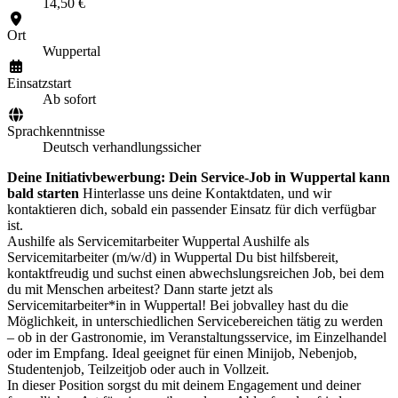
14,50 €
Ort
Wuppertal
Einsatzstart
Ab sofort
Sprachkenntnisse
Deutsch verhandlungssicher
Deine Initiativbewerbung: Dein Service-Job in Wuppertal kann
bald starten
Hinterlasse uns deine Kontaktdaten, und wir
kontaktieren dich, sobald ein passender Einsatz für dich verfügbar
ist.
Aushilfe als Servicemitarbeiter Wuppertal Aushilfe als
Servicemitarbeiter (m/w/d) in Wuppertal Du bist hilfsbereit,
kontaktfreudig und suchst einen abwechslungsreichen Job, bei dem
du mit Menschen arbeitest? Dann starte jetzt als
Servicemitarbeiter*in in Wuppertal! Bei jobvalley hast du die
Möglichkeit, in unterschiedlichen Servicebereichen tätig zu werden
– ob in der Gastronomie, im Veranstaltungsservice, im Einzelhandel
oder im Empfang. Ideal geeignet für einen Minijob, Nebenjob,
Studentenjob, Teilzeitjob oder auch in Vollzeit.
In dieser Position sorgst du mit deinem Engagement und deiner