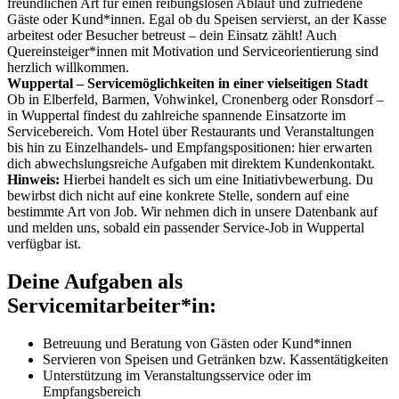
freundlichen Art für einen reibungslosen Ablauf und zufriedene
Gäste oder Kund*innen. Egal ob du Speisen servierst, an der Kasse
arbeitest oder Besucher betreust – dein Einsatz zählt! Auch
Quereinsteiger*innen mit Motivation und Serviceorientierung sind
herzlich willkommen.
Wuppertal – Servicemöglichkeiten in einer vielseitigen Stadt
Ob in Elberfeld, Barmen, Vohwinkel, Cronenberg oder Ronsdorf –
in Wuppertal findest du zahlreiche spannende Einsatzorte im
Servicebereich. Vom Hotel über Restaurants und Veranstaltungen
bis hin zu Einzelhandels- und Empfangspositionen: hier erwarten
dich abwechslungsreiche Aufgaben mit direktem Kundenkontakt.
Hinweis:
Hierbei handelt es sich um eine Initiativbewerbung. Du
bewirbst dich nicht auf eine konkrete Stelle, sondern auf eine
bestimmte Art von Job. Wir nehmen dich in unsere Datenbank auf
und melden uns, sobald ein passender Service-Job in Wuppertal
verfügbar ist.
Deine Aufgaben als
Servicemitarbeiter*in:
Betreuung und Beratung von Gästen oder Kund*innen
Servieren von Speisen und Getränken bzw. Kassentätigkeiten
Unterstützung im Veranstaltungsservice oder im
Empfangsbereich