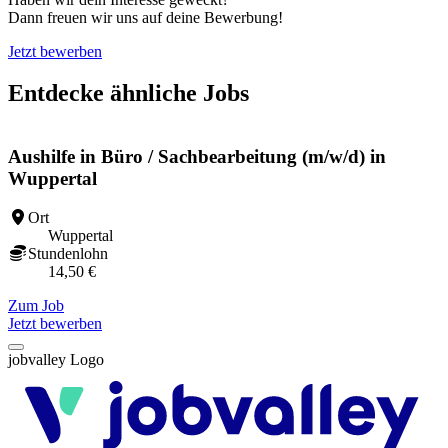
Dann freuen wir uns auf deine Bewerbung!
Jetzt bewerben
Entdecke ähnliche Jobs
Aushilfe in Büro / Sachbearbeitung (m/w/d) in
Wuppertal
Ort
Wuppertal
Stundenlohn
14,50 €
Zum Job
Z
Jetzt bewerben
jobvalley Logo