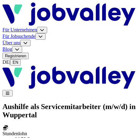
Für Unternehmen
Für Jobsuchende
Über uns
Blog
Registrieren
DE
|
EN
Aushilfe als Servicemitarbeiter (m/w/d) in
Wuppertal
Stundenlohn