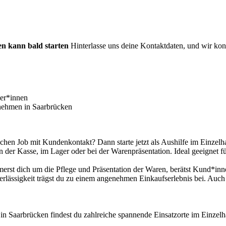
en kann bald starten
Hinterlasse uns deine Kontaktdaten, und wir konta
ger*innen
ernehmen in Saarbrücken
ichen Job mit Kundenkontakt? Dann starte jetzt als Aushilfe im Einzelh
n der Kasse, im Lager oder bei der Warenpräsentation. Ideal geeignet f
mmerst dich um die Pflege und Präsentation der Waren, berätst Kund*in
erlässigkeit trägst du zu einem angenehmen Einkaufserlebnis bei. Auch
– in Saarbrücken findest du zahlreiche spannende Einsatzorte im Einze