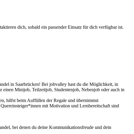
ktieren dich, sobald ein passender Einsatz für dich verfügbar ist.
andel in Saarbrücken! Bei jobvalley hast du die Möglichkeit, in
ür einen Minijob, Teilzeitjob, Studentenjob, Nebenjob oder auch in
nen, hilfst beim Auffüllen der Regale und übernimmst
 Quereinsteiger*innen mit Motivation und Lernbereitschaft sind
lhandel, bei denen du deine Kommunikationsfreude und dein