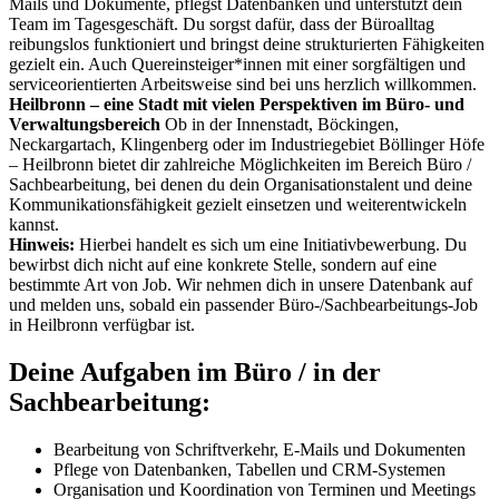
Mails und Dokumente, pflegst Datenbanken und unterstützt dein
Team im Tagesgeschäft. Du sorgst dafür, dass der Büroalltag
reibungslos funktioniert und bringst deine strukturierten Fähigkeiten
gezielt ein. Auch Quereinsteiger*innen mit einer sorgfältigen und
serviceorientierten Arbeitsweise sind bei uns herzlich willkommen.
Heilbronn – eine Stadt mit vielen Perspektiven im Büro- und
Verwaltungsbereich
Ob in der Innenstadt, Böckingen,
Neckargartach, Klingenberg oder im Industriegebiet Böllinger Höfe
– Heilbronn bietet dir zahlreiche Möglichkeiten im Bereich Büro /
Sachbearbeitung, bei denen du dein Organisationstalent und deine
Kommunikationsfähigkeit gezielt einsetzen und weiterentwickeln
kannst.
Hinweis:
Hierbei handelt es sich um eine Initiativbewerbung. Du
bewirbst dich nicht auf eine konkrete Stelle, sondern auf eine
bestimmte Art von Job. Wir nehmen dich in unsere Datenbank auf
und melden uns, sobald ein passender Büro-/Sachbearbeitungs-Job
in Heilbronn verfügbar ist.
Deine Aufgaben im Büro / in der
Sachbearbeitung:
Bearbeitung von Schriftverkehr, E-Mails und Dokumenten
Pflege von Datenbanken, Tabellen und CRM-Systemen
Organisation und Koordination von Terminen und Meetings