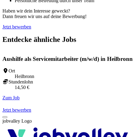
Persönliche Betreuung durch unser Team
Haben wir dein Interesse geweckt?
Dann freuen wir uns auf deine Bewerbung!
Jetzt bewerben
Entdecke ähnliche Jobs
Aushilfe als Servicemitarbeiter (m/w/d) in Heilbronn
Ort
Heilbronn
Stundenlohn
14,50 €
Zum Job
Z
Jetzt bewerben
jobvalley Logo