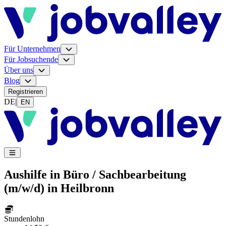
Für Unternehmen
Für Jobsuchende
Über uns
Blog
Registrieren
DE
|
EN
Aushilfe in Büro / Sachbearbeitung
(m/w/d) in Heilbronn
Stundenlohn