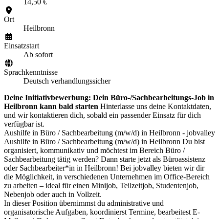
14,50 €
Ort
Heilbronn
Einsatzstart
Ab sofort
Sprachkenntnisse
Deutsch verhandlungssicher
Deine Initiativbewerbung: Dein Büro-/Sachbearbeitungs-Job in
Heilbronn kann bald starten
Hinterlasse uns deine Kontaktdaten,
und wir kontaktieren dich, sobald ein passender Einsatz für dich
verfügbar ist.
Aushilfe in Büro / Sachbearbeitung (m/w/d) in Heilbronn - jobvalley
Aushilfe in Büro / Sachbearbeitung (m/w/d) in Heilbronn Du bist
organisiert, kommunikativ und möchtest im Bereich Büro /
Sachbearbeitung tätig werden? Dann starte jetzt als Büroassistenz
oder Sachbearbeiter*in in Heilbronn! Bei jobvalley bieten wir dir
die Möglichkeit, in verschiedenen Unternehmen im Office-Bereich
zu arbeiten – ideal für einen Minijob, Teilzeitjob, Studentenjob,
Nebenjob oder auch in Vollzeit.
In dieser Position übernimmst du administrative und
organisatorische Aufgaben, koordinierst Termine, bearbeitest E-