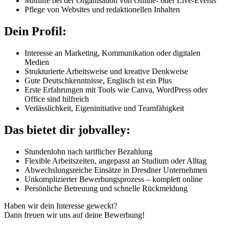
Mithilfe bei der Organisation von Online- oder Live-Events
Pflege von Websites und redaktionellen Inhalten
Dein Profil:
Interesse an Marketing, Kommunikation oder digitalen
Medien
Strukturierte Arbeitsweise und kreative Denkweise
Gute Deutschkenntnisse, Englisch ist ein Plus
Erste Erfahrungen mit Tools wie Canva, WordPress oder
Office sind hilfreich
Verlässlichkeit, Eigeninitiative und Teamfähigkeit
Das bietet dir jobvalley:
Stundenlohn nach tariflicher Bezahlung
Flexible Arbeitszeiten, angepasst an Studium oder Alltag
Abwechslungsreiche Einsätze in Dresdner Unternehmen
Unkomplizierter Bewerbungsprozess – komplett online
Persönliche Betreuung und schnelle Rückmeldung
Haben wir dein Interesse geweckt?
Dann freuen wir uns auf deine Bewerbung!