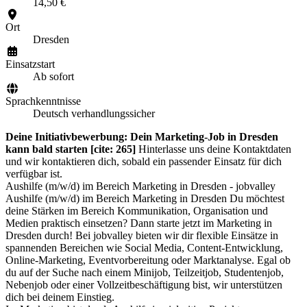
14,50 €
Ort
Dresden
Einsatzstart
Ab sofort
Sprachkenntnisse
Deutsch verhandlungssicher
Deine Initiativbewerbung: Dein Marketing-Job in Dresden
kann bald starten [cite: 265]
Hinterlasse uns deine Kontaktdaten
und wir kontaktieren dich, sobald ein passender Einsatz für dich
verfügbar ist.
Aushilfe (m/w/d) im Bereich Marketing in Dresden - jobvalley
Aushilfe (m/w/d) im Bereich Marketing in Dresden Du möchtest
deine Stärken im Bereich Kommunikation, Organisation und
Medien praktisch einsetzen? Dann starte jetzt im Marketing in
Dresden durch! Bei jobvalley bieten wir dir flexible Einsätze in
spannenden Bereichen wie Social Media, Content-Entwicklung,
Online-Marketing, Eventvorbereitung oder Marktanalyse. Egal ob
du auf der Suche nach einem Minijob, Teilzeitjob, Studentenjob,
Nebenjob oder einer Vollzeitbeschäftigung bist, wir unterstützen
dich bei deinem Einstieg.