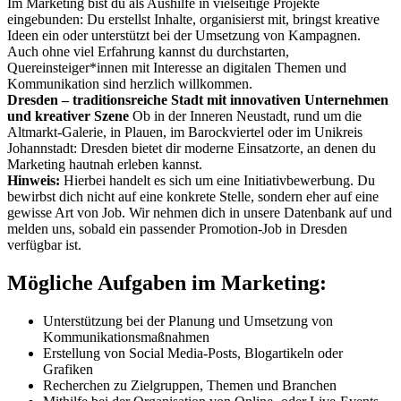
Im Marketing bist du als Aushilfe in vielseitige Projekte
eingebunden: Du erstellst Inhalte, organisierst mit, bringst kreative
Ideen ein oder unterstützt bei der Umsetzung von Kampagnen.
Auch ohne viel Erfahrung kannst du durchstarten,
Quereinsteiger*innen mit Interesse an digitalen Themen und
Kommunikation sind herzlich willkommen.
Dresden – traditionsreiche Stadt mit innovativen Unternehmen
und kreativer Szene
Ob in der Inneren Neustadt, rund um die
Altmarkt-Galerie, in Plauen, im Barockviertel oder im Unikreis
Johannstadt: Dresden bietet dir moderne Einsatzorte, an denen du
Marketing hautnah erleben kannst.
Hinweis:
Hierbei handelt es sich um eine Initiativbewerbung. Du
bewirbst dich nicht auf eine konkrete Stelle, sondern eher auf eine
gewisse Art von Job. Wir nehmen dich in unsere Datenbank auf und
melden uns, sobald ein passender Promotion-Job in Dresden
verfügbar ist.
Mögliche Aufgaben im Marketing:
Unterstützung bei der Planung und Umsetzung von
Kommunikationsmaßnahmen
Erstellung von Social Media-Posts, Blogartikeln oder
Grafiken
Recherchen zu Zielgruppen, Themen und Branchen