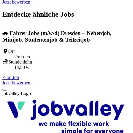
Jetzt bewerben
Entdecke ähnliche Jobs
🚗 Fahrer Jobs (m/w/d) Dresden – Nebenjob,
Minijob, Studentenjob & Teilzeitjob
Ort
Dresden
Stundenlohn
14,53 €
Z
Zum Job
Jetzt bewerben
jobvalley Logo