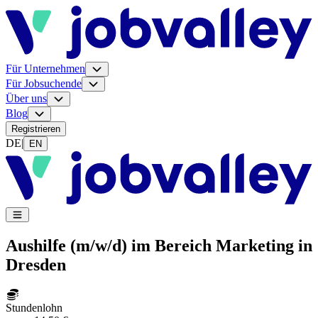
Für Unternehmen
Für Jobsuchende
Über uns
Blog
Registrieren
DE
|
EN
Aushilfe (m/w/d) im Bereich Marketing in
Dresden
Stundenlohn