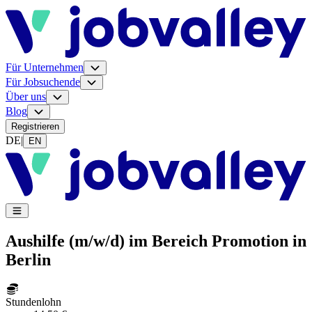
Für Unternehmen
Für Jobsuchende
Über uns
Blog
Registrieren
DE
|
EN
Aushilfe (m/w/d) im Bereich Promotion in
Berlin
Stundenlohn