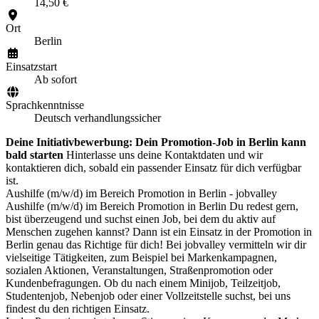
14,50 €
Ort
Berlin
Einsatzstart
Ab sofort
Sprachkenntnisse
Deutsch verhandlungssicher
Deine Initiativbewerbung: Dein Promotion-Job in Berlin kann
bald starten
Hinterlasse uns deine Kontaktdaten und wir
kontaktieren dich, sobald ein passender Einsatz für dich verfügbar
ist.
Aushilfe (m/w/d) im Bereich Promotion in Berlin - jobvalley
Aushilfe (m/w/d) im Bereich Promotion in Berlin Du redest gern,
bist überzeugend und suchst einen Job, bei dem du aktiv auf
Menschen zugehen kannst? Dann ist ein Einsatz in der Promotion in
Berlin genau das Richtige für dich! Bei jobvalley vermitteln wir dir
vielseitige Tätigkeiten, zum Beispiel bei Markenkampagnen,
sozialen Aktionen, Veranstaltungen, Straßenpromotion oder
Kundenbefragungen. Ob du nach einem Minijob, Teilzeitjob,
Studentenjob, Nebenjob oder einer Vollzeitstelle suchst, bei uns
findest du den richtigen Einsatz.