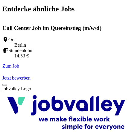
Entdecke ähnliche Jobs
Call Center Job im Quereinstieg (m/w/d)
Ort
Berlin
Stundenlohn
14,53 €
Zum Job
Z
Jetzt bewerben
jobvalley Logo