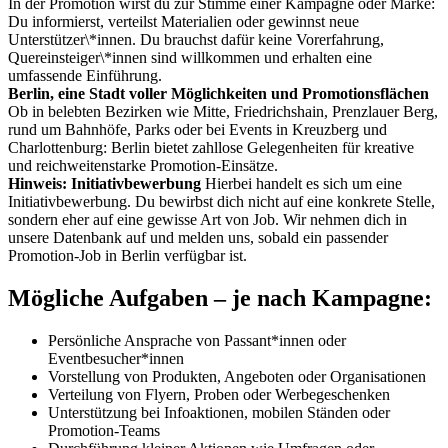
In der Promotion wirst du zur Stimme einer Kampagne oder Marke:
Du informierst, verteilst Materialien oder gewinnst neue
Unterstützer\*innen. Du brauchst dafür keine Vorerfahrung,
Quereinsteiger\*innen sind willkommen und erhalten eine
umfassende Einführung.
Berlin, eine Stadt voller Möglichkeiten und Promotionsflächen
Ob in belebten Bezirken wie Mitte, Friedrichshain, Prenzlauer Berg,
rund um Bahnhöfe, Parks oder bei Events in Kreuzberg und
Charlottenburg: Berlin bietet zahllose Gelegenheiten für kreative
und reichweitenstarke Promotion-Einsätze.
Hinweis: Initiativbewerbung
Hierbei handelt es sich um eine
Initiativbewerbung. Du bewirbst dich nicht auf eine konkrete Stelle,
sondern eher auf eine gewisse Art von Job. Wir nehmen dich in
unsere Datenbank auf und melden uns, sobald ein passender
Promotion-Job in Berlin verfügbar ist.
Mögliche Aufgaben – je nach Kampagne:
Persönliche Ansprache von Passant*innen oder
Eventbesucher*innen
Vorstellung von Produkten, Angeboten oder Organisationen
Verteilung von Flyern, Proben oder Werbegeschenken
Unterstützung bei Infoaktionen, mobilen Ständen oder
Promotion-Teams