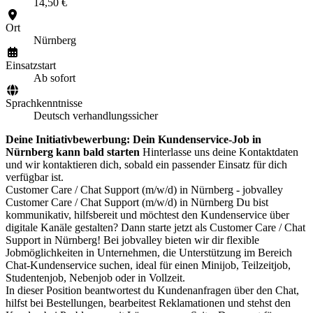
14,50 €
Ort
Nürnberg
Einsatzstart
Ab sofort
Sprachkenntnisse
Deutsch verhandlungssicher
Deine Initiativbewerbung: Dein Kundenservice-Job in
Nürnberg kann bald starten
Hinterlasse uns deine Kontaktdaten
und wir kontaktieren dich, sobald ein passender Einsatz für dich
verfügbar ist.
Customer Care / Chat Support (m/w/d) in Nürnberg - jobvalley
Customer Care / Chat Support (m/w/d) in Nürnberg Du bist
kommunikativ, hilfsbereit und möchtest den Kundenservice über
digitale Kanäle gestalten? Dann starte jetzt als Customer Care / Chat
Support in Nürnberg! Bei jobvalley bieten wir dir flexible
Jobmöglichkeiten in Unternehmen, die Unterstützung im Bereich
Chat-Kundenservice suchen, ideal für einen Minijob, Teilzeitjob,
Studentenjob, Nebenjob oder in Vollzeit.
In dieser Position beantwortest du Kundenanfragen über den Chat,
hilfst bei Bestellungen, bearbeitest Reklamationen und stehst den