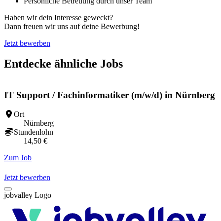
Persönliche Betreuung durch unser Team
Haben wir dein Interesse geweckt?
Dann freuen wir uns auf deine Bewerbung!
Jetzt bewerben
Entdecke ähnliche Jobs
IT Support / Fachinformatiker (m/w/d) in Nürnberg
Ort
Nürnberg
Stundenlohn
14,50 €
Zum Job
Z
Jetzt bewerben
jobvalley Logo