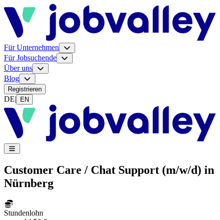
Für Unternehmen
Für Jobsuchende
Über uns
Blog
Registrieren
DE
|
EN
Customer Care / Chat Support (m/w/d) in
Nürnberg
Stundenlohn