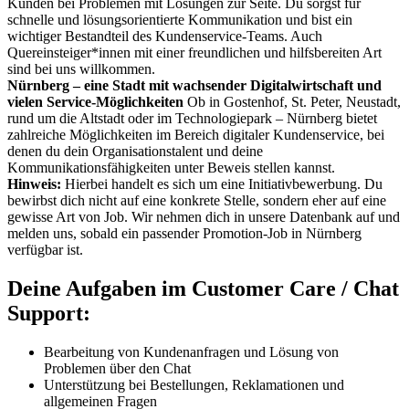
Kunden bei Problemen mit Lösungen zur Seite. Du sorgst für
schnelle und lösungsorientierte Kommunikation und bist ein
wichtiger Bestandteil des Kundenservice-Teams. Auch
Quereinsteiger*innen mit einer freundlichen und hilfsbereiten Art
sind bei uns willkommen.
Nürnberg – eine Stadt mit wachsender Digitalwirtschaft und
vielen Service-Möglichkeiten
Ob in Gostenhof, St. Peter, Neustadt,
rund um die Altstadt oder im Technologiepark – Nürnberg bietet
zahlreiche Möglichkeiten im Bereich digitaler Kundenservice, bei
denen du dein Organisationstalent und deine
Kommunikationsfähigkeiten unter Beweis stellen kannst.
Hinweis:
Hierbei handelt es sich um eine Initiativbewerbung. Du
bewirbst dich nicht auf eine konkrete Stelle, sondern eher auf eine
gewisse Art von Job. Wir nehmen dich in unsere Datenbank auf und
melden uns, sobald ein passender Promotion-Job in Nürnberg
verfügbar ist.
Deine Aufgaben im Customer Care / Chat
Support:
Bearbeitung von Kundenanfragen und Lösung von
Problemen über den Chat
Unterstützung bei Bestellungen, Reklamationen und
allgemeinen Fragen