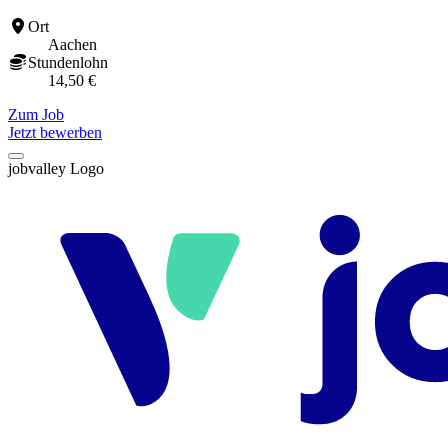
Ort
Aachen
Stundenlohn
14,50 €
Zum Job
Jetzt bewerben
jobvalley Logo