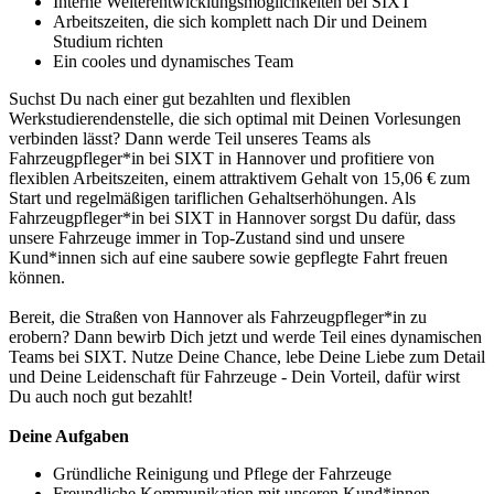
Interne Weiterentwicklungsmöglichkeiten bei SIXT
Arbeitszeiten, die sich komplett nach Dir und Deinem
Studium richten
Ein cooles und dynamisches Team
Suchst Du nach einer gut bezahlten und flexiblen
Werkstudierendenstelle, die sich optimal mit Deinen Vorlesungen
verbinden lässt? Dann werde Teil unseres Teams als
Fahrzeugpfleger*in bei SIXT in Hannover und profitiere von
flexiblen Arbeitszeiten, einem attraktivem Gehalt von 15,06 € zum
Start und regelmäßigen tariflichen Gehaltserhöhungen. Als
Fahrzeugpfleger*in bei SIXT in Hannover sorgst Du dafür, dass
unsere Fahrzeuge immer in Top-Zustand sind und unsere
Kund*innen sich auf eine saubere sowie gepflegte Fahrt freuen
können.
Bereit, die Straßen von Hannover als Fahrzeugpfleger*in zu
erobern? Dann bewirb Dich jetzt und werde Teil eines dynamischen
Teams bei SIXT. Nutze Deine Chance, lebe Deine Liebe zum Detail
und Deine Leidenschaft für Fahrzeuge - Dein Vorteil, dafür wirst
Du auch noch gut bezahlt!
Deine Aufgaben
Gründliche Reinigung und Pflege der Fahrzeuge
Freundliche Kommunikation mit unseren Kund*innen