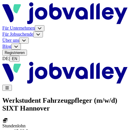
Für Unternehmen
Für Jobsuchende
Über uns
Blog
Registrieren
DE
|
EN
Werkstudent Fahrzeugpfleger (m/w/d)
SIXT Hannover
Stundenlohn