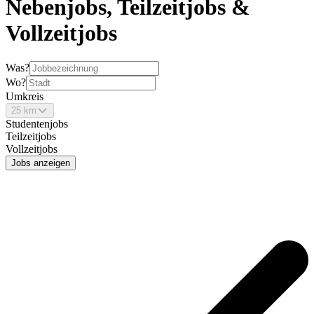
Nebenjobs, Teilzeitjobs &
Vollzeitjobs
Was?
Wo?
Umkreis
25 km
Studentenjobs
Teilzeitjobs
Vollzeitjobs
Jobs anzeigen