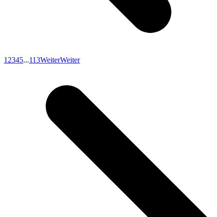
1
2
3
4
5
...
113
Weiter
Weiter