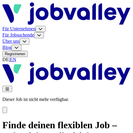
Für Unternehmen
Für Jobsuchende
Über uns
Blog
Registrieren
DE
|
EN
Dieser Job ist nicht mehr verfügbar.
Finde deinen flexiblen Job –