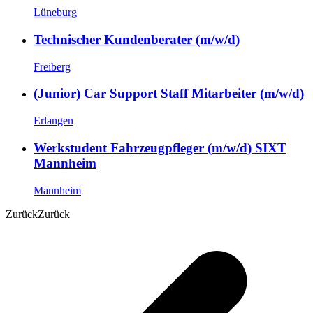
Lüneburg
Technischer Kundenberater (m/w/d)
Freiberg
(Junior) Car Support Staff Mitarbeiter (m/w/d)
Erlangen
Werkstudent Fahrzeugpfleger (m/w/d) SIXT
Mannheim
Mannheim
Zurück
Zurück