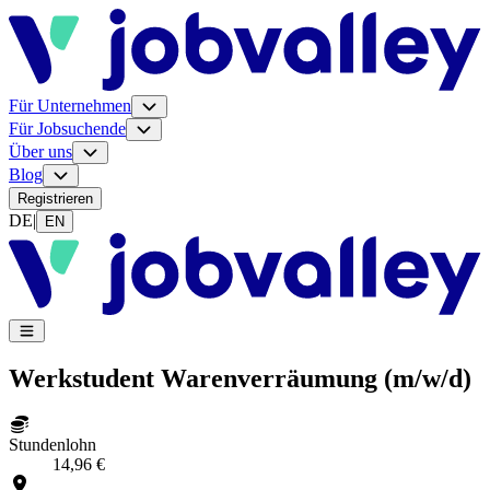
Für Unternehmen
Für Jobsuchende
Über uns
Blog
Registrieren
DE
|
EN
Werkstudent Warenverräumung (m/w/d)
Stundenlohn
14,96 €