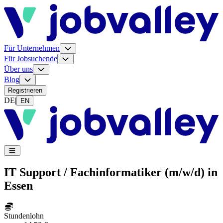
Für Unternehmen
Für Jobsuchende
Über uns
Blog
Registrieren
DE
|
EN
IT Support / Fachinformatiker (m/w/d) in
Essen
Stundenlohn