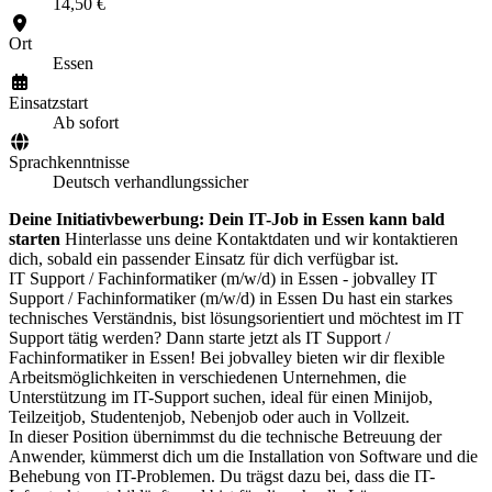
14,50 €
Ort
Essen
Einsatzstart
Ab sofort
Sprachkenntnisse
Deutsch verhandlungssicher
Deine Initiativbewerbung: Dein IT-Job in Essen kann bald
starten
Hinterlasse uns deine Kontaktdaten und wir kontaktieren
dich, sobald ein passender Einsatz für dich verfügbar ist.
IT Support / Fachinformatiker (m/w/d) in Essen - jobvalley IT
Support / Fachinformatiker (m/w/d) in Essen Du hast ein starkes
technisches Verständnis, bist lösungsorientiert und möchtest im IT
Support tätig werden? Dann starte jetzt als IT Support /
Fachinformatiker in Essen! Bei jobvalley bieten wir dir flexible
Arbeitsmöglichkeiten in verschiedenen Unternehmen, die
Unterstützung im IT-Support suchen, ideal für einen Minijob,
Teilzeitjob, Studentenjob, Nebenjob oder auch in Vollzeit.
In dieser Position übernimmst du die technische Betreuung der
Anwender, kümmerst dich um die Installation von Software und die
Behebung von IT-Problemen. Du trägst dazu bei, dass die IT-