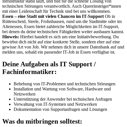
Infrastruktur stabil läuft, und bist für die schnelle Lösung von
technischen Störungen verantwortlich. Auch Quereinsteiger*innen
mit einer Leidenschaft für Technik sind bei uns willkommen.
Essen – eine Stadt mit vielen Chancen im IT-Support
Ob in
Rüttenscheid, Steele, Frohnhausen, rund um die Stadtmitte oder im
Altenessen, Essen bietet zahlreiche Möglichkeiten im IT-Support,
bei denen du deine technischen Fähigkeiten weiter ausbauen kannst.
Hinweis:
Hierbei handelt es sich um eine Initiativbewerbung. Du
bewirbst dich nicht auf eine konkrete Stelle, sondern eher auf eine
gewisse Art von Job. Wir nehmen dich in unsere Datenbank auf und
melden uns, sobald ein passender IT-Job in Essen verfügbar ist.
Deine Aufgaben als IT Support /
Fachinformatiker:
Behebung von IT-Problemen und technischen Störungen
Installation und Wartung von Software, Hardware und
Netzwerken
Unterstützung der Anwender bei technischen Anfragen
Verwaltung von IT-Systemen und Netzwerken
Dokumentation von Supportanfragen und Lösungen
Was du mitbringen solltest: